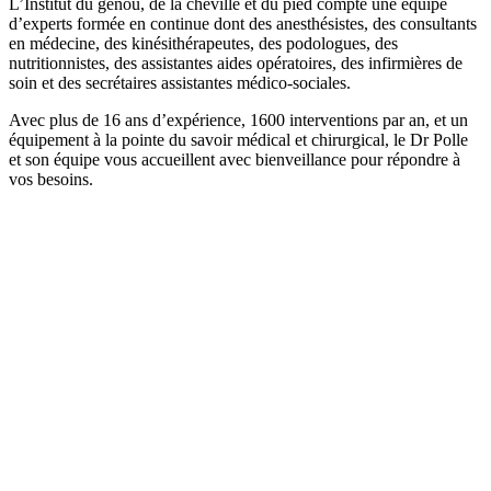
L’Institut du genou, de la cheville et du pied compte une équipe
d’experts formée en continue dont des anesthésistes, des consultants
en médecine, des kinésithérapeutes, des podologues, des
nutritionnistes, des assistantes aides opératoires, des infirmières de
soin et des secrétaires assistantes médico-sociales.
Avec plus de 16 ans d’expérience, 1600 interventions par an, et un
équipement à la pointe du savoir médical et chirurgical, le Dr Polle
et son équipe vous accueillent avec bienveillance pour répondre à
vos besoins.