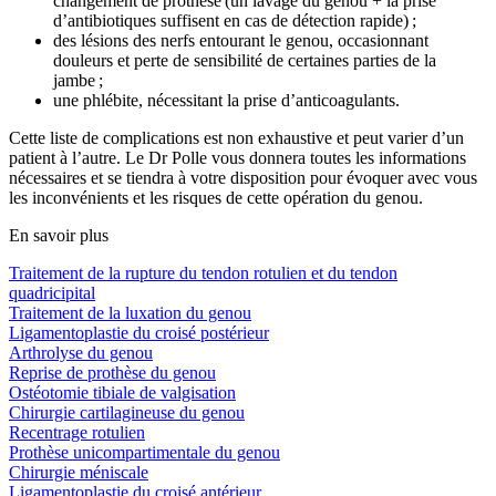
changement de prothèse (un lavage du genou + la prise
d’antibiotiques suffisent en cas de détection rapide) ;
des lésions des nerfs entourant le genou, occasionnant
douleurs et perte de sensibilité de certaines parties de la
jambe ;
une phlébite, nécessitant la prise d’anticoagulants.
Cette liste de complications est non exhaustive et peut varier d’un
patient à l’autre. Le Dr Polle vous donnera toutes les informations
nécessaires et se tiendra à votre disposition pour évoquer avec vous
les inconvénients et les risques de cette opération du genou.
En savoir plus
Traitement de la rupture du tendon rotulien et du tendon
quadricipital
Traitement de la luxation du genou
Ligamentoplastie du croisé postérieur
Arthrolyse du genou
Reprise de prothèse du genou
Ostéotomie tibiale de valgisation
Chirurgie cartilagineuse du genou
Recentrage rotulien
Prothèse unicompartimentale du genou
Chirurgie méniscale
Ligamentoplastie du croisé antérieur