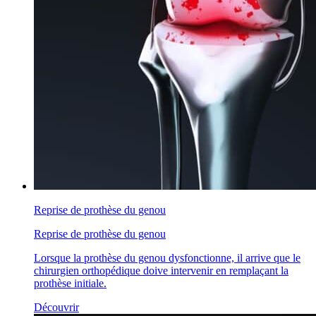
Reprise de prothèse du genou
Reprise de prothèse du genou
Lorsque la prothèse du genou dysfonctionne, il arrive que le
chirurgien orthopédique doive intervenir en remplaçant la
prothèse initiale.
Découvrir