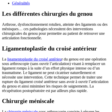
Généralités
Les différentes chirurgies du genou
Arthrose, dysfonctionnement rotulien, atteinte des ligaments ou des
ménisques… ces pathologies nécessitent des interventions
chirurgicales du genou pour permettre au patient de retrouver une
articulation fonctionnelle.
Ligamentoplastie du croisé antérieur
La
ligamentoplastie du croisé antérieu
r du genou est une opération
sous arthroscopie (sans ouvrir l’articulation) visant à remplacer un
ligament rompu à la suite d’un effort physique intense ou d’un
traumatisme. Le ligament ne peut cicatriser naturellement et
nécessite une intervention. Cette technique permet de traiter une
rupture du ligament croisé antérieur sans avoir à ouvrir l’articulation
du genou et ainsi minimiser les risques de saignements. La
récupération postopératoire est par ailleurs plus rapide.
Chirurgie méniscale
La
chirurgie méniscale
sous arthroscopie consiste à réparer les