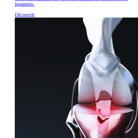
ligaments.
Découvrir