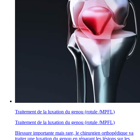
Traitement de la luxation du genou (rotule /MPFL)
Traitement de la luxation du genou (rotule /MPFL)
Blessure importante mais rare, le chirurgien orthopédique va
traiter une luxation du genou en réparant les lésions sur les