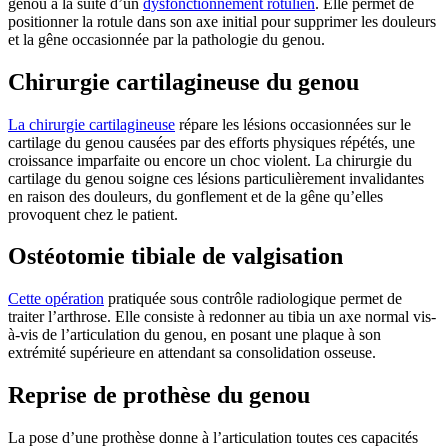
genou à la suite d’un
dysfonctionnement rotulien
. Elle permet de
positionner la rotule dans son axe initial pour supprimer les douleurs
et la gêne occasionnée par la pathologie du genou.
Chirurgie cartilagineuse du genou
La chirurgie cartilagineuse
répare les lésions occasionnées sur le
cartilage du genou causées par des efforts physiques répétés, une
croissance imparfaite ou encore un choc violent. La chirurgie du
cartilage du genou soigne ces lésions particulièrement invalidantes
en raison des douleurs, du gonflement et de la gêne qu’elles
provoquent chez le patient.
Ostéotomie tibiale de valgisation
Cette opération
pratiquée sous contrôle radiologique permet de
traiter l’arthrose. Elle consiste à redonner au tibia un axe normal vis-
à-vis de l’articulation du genou, en posant une plaque à son
extrémité supérieure en attendant sa consolidation osseuse.
Reprise de prothèse du genou
La pose d’une prothèse donne à l’articulation toutes ces capacités