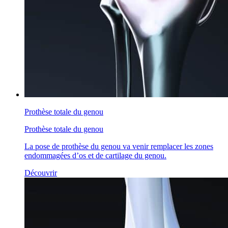
Prothèse totale du genou
Prothèse totale du genou
La pose de prothèse du genou va venir remplacer les zones
endommagées d’os et de cartilage du genou.
Découvrir