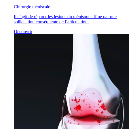
Chirurgie méniscale
Il s’agit de réparer les lésions du ménisque affiné par une
sollicitation conséquente de l’articulation.
Découvrir