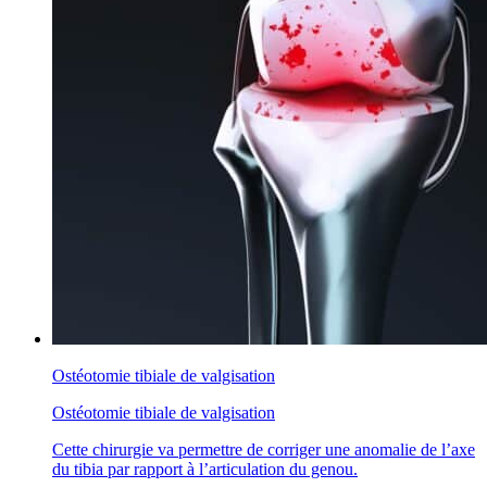
Ostéotomie tibiale de valgisation
Ostéotomie tibiale de valgisation
Cette chirurgie va permettre de corriger une anomalie de l’axe
du tibia par rapport à l’articulation du genou.