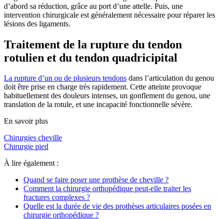
d’abord sa réduction, grâce au port d’une attelle. Puis, une
intervention chirurgicale est généralement nécessaire pour réparer les
lésions des ligaments.
Traitement de la rupture du tendon
rotulien et du tendon quadricipital
La rupture d’un ou de plusieurs tendons
dans l’articulation du genou
doit être prise en charge très rapidement. Cette atteinte provoque
habituellement des douleurs intenses, un gonflement du genou, une
translation de la rotule, et une incapacité fonctionnelle sévère.
En savoir plus
Chirurgies cheville
Chirurgie pied
À lire également :
Quand se faire poser une prothèse de cheville ?
Comment la chirurgie orthopédique peut-elle traiter les
fractures complexes ?
Quelle est la durée de vie des prothèses articulaires posées en
chirurgie orthopédique ?