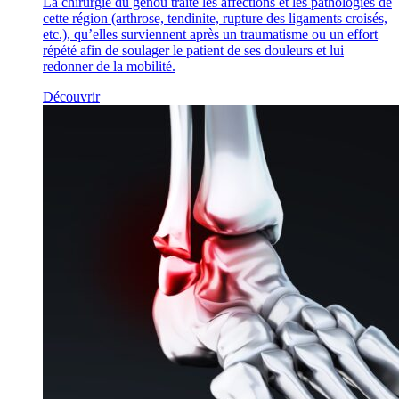
La chirurgie du genou traite les affections et les pathologies de
cette région (arthrose, tendinite, rupture des ligaments croisés,
etc.), qu’elles surviennent après un traumatisme ou un effort
répété afin de soulager le patient de ses douleurs et lui
redonner de la mobilité.
Découvrir