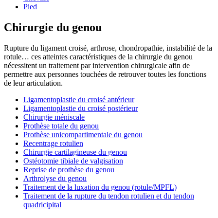
Pied
Chirurgie du genou
Rupture du ligament croisé, arthrose, chondropathie, instabilité de la
rotule… ces atteintes caractéristiques de la chirurgie du genou
nécessitent un traitement par intervention chirurgicale afin de
permettre aux personnes touchées de retrouver toutes les fonctions
de leur articulation.
Ligamentoplastie du croisé antérieur
Ligamentoplastie du croisé postérieur
Chirurgie méniscale
Prothèse totale du genou
Prothèse unicompartimentale du genou
Recentrage rotulien
Chirurgie cartilagineuse du genou
Ostéotomie tibiale de valgisation
Reprise de prothèse du genou
Arthrolyse du genou
Traitement de la luxation du genou (rotule/MPFL)
Traitement de la rupture du tendon rotulien et du tendon
quadricipital