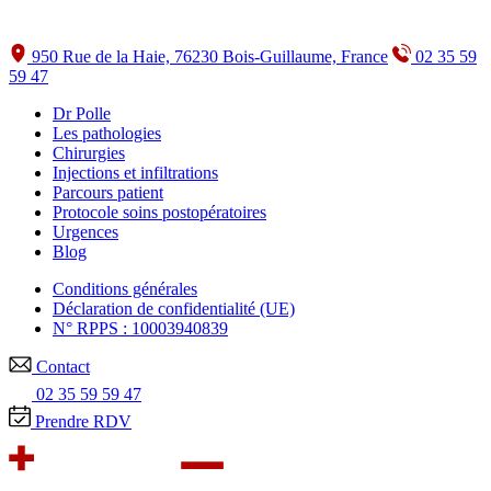
950 Rue de la Haie, 76230 Bois-Guillaume, France
02 35 59
59 47
Dr Polle
Les pathologies
Chirurgies
Injections et infiltrations
Parcours patient
Protocole soins postopératoires
Urgences
Blog
Conditions générales
Déclaration de confidentialité (UE)
N° RPPS : 10003940839
Contact
02 35 59 59 47
Prendre RDV