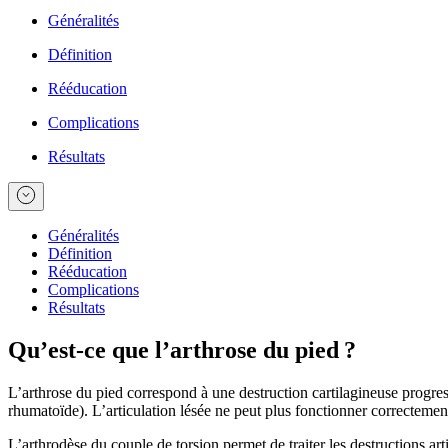
Généralités
Définition
Rééducation
Complications
Résultats
Généralités
Définition
Rééducation
Complications
Résultats
Qu’est-ce que l’arthrose du pied ?
L’arthrose du pied correspond à une destruction cartilagineuse progress
rhumatoïde). L’articulation lésée ne peut plus fonctionner correctement
L’arthrodèse du couple de torsion permet de traiter les destructions ar