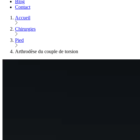
Blog
Contact
Accueil
Chirurgies
Pied
Arthrodèse du couple de torsion