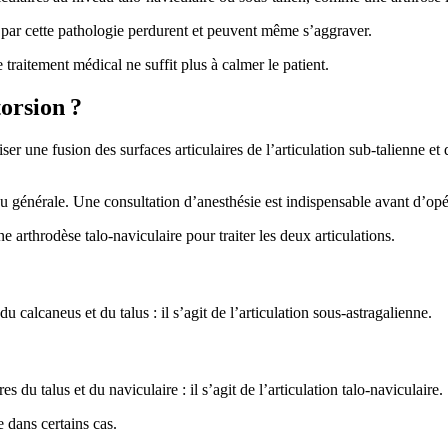
s par cette pathologie perdurent et peuvent même s’aggraver.
traitement médical ne suffit plus à calmer le patient.
orsion ?
r une fusion des surfaces articulaires de l’articulation sub-talienne et de
ou générale. Une consultation d’anesthésie est indispensable avant d’opé
e arthrodèse talo-naviculaire pour traiter les deux articulations.
u calcaneus et du talus : il s’agit de l’articulation sous-astragalienne.
s du talus et du naviculaire : il s’agit de l’articulation talo-naviculaire.
 dans certains cas.