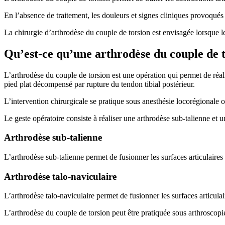
En l’absence de traitement, les douleurs et signes cliniques provoqué
La chirurgie d’arthrodèse du couple de torsion est envisagée lorsque le 
Qu’est-ce qu’une arthrodèse du couple de t
L’arthrodèse du couple de torsion est une opération qui permet de réalise
pied plat décompensé par rupture du tendon tibial postérieur.
L’intervention chirurgicale se pratique sous anesthésie locorégionale 
Le geste opératoire consiste à réaliser une arthrodèse sub-talienne et un
Arthrodèse sub-talienne
L’arthrodèse sub-talienne permet de fusionner les surfaces articulaires d
Arthrodèse talo-naviculaire
L’arthrodèse talo-naviculaire permet de fusionner les surfaces articulaire
L’arthrodèse du couple de torsion peut être pratiquée sous arthroscopie