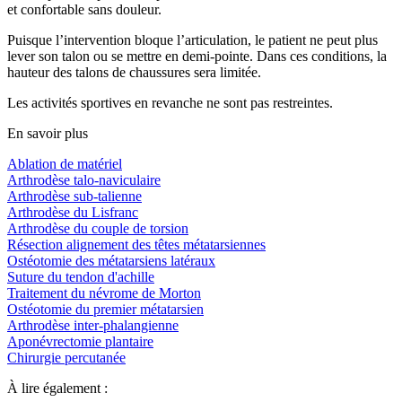
et confortable sans douleur.
Puisque l’intervention bloque l’articulation, le patient ne peut plus
lever son talon ou se mettre en demi-pointe. Dans ces conditions, la
hauteur des talons de chaussures sera limitée.
Les activités sportives en revanche ne sont pas restreintes.
En savoir plus
Ablation de matériel
Arthrodèse talo-naviculaire
Arthrodèse sub-talienne
Arthrodèse du Lisfranc
Arthrodèse du couple de torsion
Résection alignement des têtes métatarsiennes
Ostéotomie des métatarsiens latéraux
Suture du tendon d'achille
Traitement du névrome de Morton
Ostéotomie du premier métatarsien
Arthrodèse inter-phalangienne
Aponévrectomie plantaire
Chirurgie percutanée
À lire également :