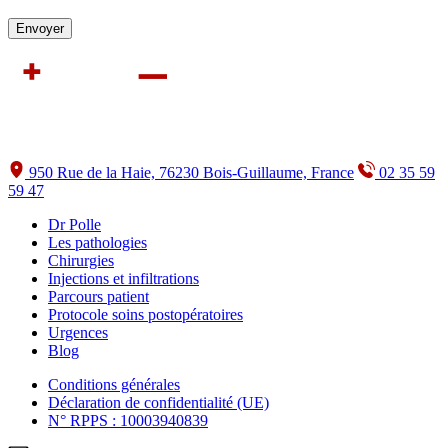
950 Rue de la Haie, 76230 Bois-Guillaume, France
02 35 59
59 47
Dr Polle
Les pathologies
Chirurgies
Injections et infiltrations
Parcours patient
Protocole soins postopératoires
Urgences
Blog
Conditions générales
Déclaration de confidentialité (UE)
N° RPPS : 10003940839