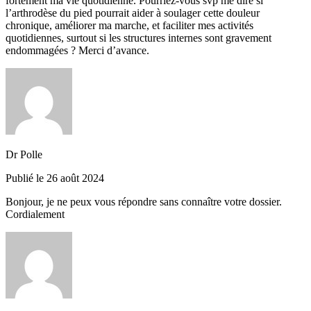
fortement ma vie quotidienne. Pourriez-vous svp me dire si
l’arthrodèse du pied pourrait aider à soulager cette douleur
chronique, améliorer ma marche, et faciliter mes activités
quotidiennes, surtout si les structures internes sont gravement
endommagées ? Merci d’avance.
Dr Polle
Publié le 26 août 2024
Bonjour, je ne peux vous répondre sans connaître votre dossier.
Cordialement