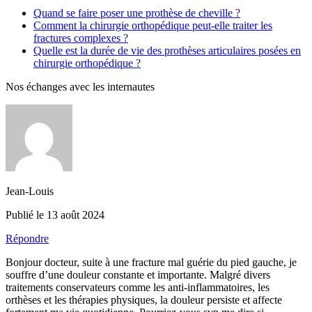
Quand se faire poser une prothèse de cheville ?
Comment la chirurgie orthopédique peut-elle traiter les
fractures complexes ?
Quelle est la durée de vie des prothèses articulaires posées en
chirurgie orthopédique ?
Nos échanges avec les internautes
Jean-Louis
Publié le 13 août 2024
Répondre
Bonjour docteur, suite à une fracture mal guérie du pied gauche, je
souffre d’une douleur constante et importante. Malgré divers
traitements conservateurs comme les anti-inflammatoires, les
orthèses et les thérapies physiques, la douleur persiste et affecte