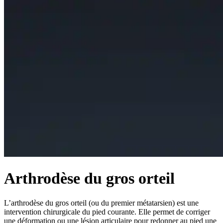
Arthrodèse du gros orteil
L’arthrodèse du gros orteil (ou du premier métatarsien) est une
intervention chirurgicale du pied courante. Elle permet de corriger
une déformation ou une lésion articulaire pour redonner au pied une