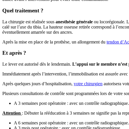
Quel traitement ?
La chirurgie est réalisée sous
anesthésie générale
ou locorégionale. L’
calé sur l’axe du tibia. La hauteur osseuse retirée correspond à l’en
éventuellement amarrée sur des ancres.
Après la mise en place de la prothèse, un allongement du
tendon d’Ac
Et après ?
Le lever est autorisé dès le lendemain.
L’appui sur le membre n’est 
Immédiatement après l’intervention, l’immobilisation est assurée ave
Après quelques jours d’hospitalisation,
votre chirurgien
autorisera vot
Plusieurs consultations de contrôle sont programmées lors de votre sort
A 3 semaines post opératoire : avec un contrôle radiographique. 
Attention
: Débuter la rééducation à 3 semaines ne signifie pas la rep
A 6 semaines post opératoire : avec un contrôle radiographique.
A 3 mois post opératoire : avec un contrôle radiographique.