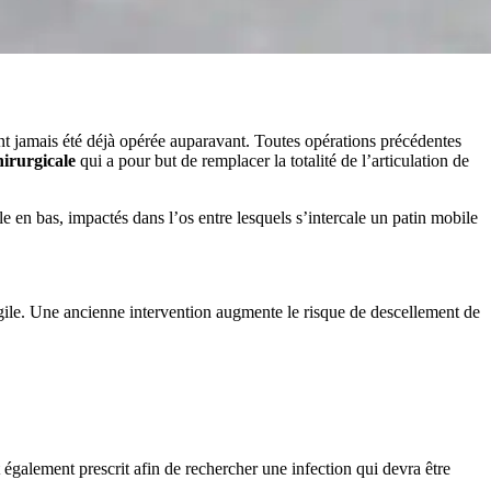
yant jamais été déjà opérée auparavant. Toutes opérations précédentes
hirurgicale
qui a pour but de remplacer la totalité de l’articulation de
le en bas, impactés dans l’os entre lesquels s’intercale un patin mobile
fragile. Une ancienne intervention augmente le risque de descellement de
st également prescrit afin de rechercher une infection qui devra être