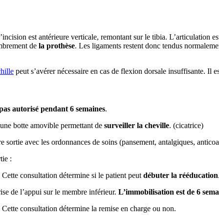
incision est antérieure verticale, remontant sur le tibia. L’articulation e
combrement de
la prothèse
. Les ligaments restent donc tendus normalemen
hille
peut s’avérer nécessaire en cas de flexion dorsale insuffisante. Il
pas autorisé pendant 6 semaines
.
c une botte amovible permettant de
surveiller la cheville
. (cicatrice)
re sortie avec les ordonnances de soins (pansement, antalgiques, anticoa
ie :
Cette consultation détermine si le patient peut
débuter la rééducation
rise de l’appui sur le membre inférieur.
L’immobilisation est de 6 semai
 Cette consultation détermine la remise en charge ou non.