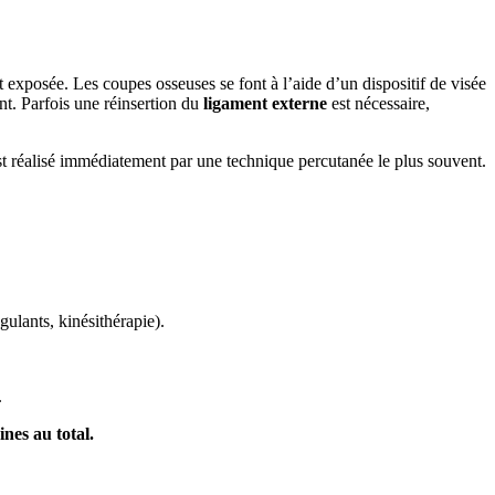
st exposée. Les coupes osseuses se font à l’aide d’un dispositif de visée
t. Parfois une réinsertion du
ligament externe
est nécessaire,
 est réalisé immédiatement par une technique percutanée le plus souvent.
gulants, kinésithérapie).
.
nes au total.