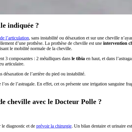
lle indiquée ?
de l’articulation
, sans instabilité ou désaxation et sur une cheville n’a
llement d’une prothèse. La prothèse de cheville est une
intervention c
isant le mobilité normale de la cheville.
ent 3 composantes : 2 métalliques dans
le tibia
en haut, et dans l’astraga
u articulaire.
s désaxation de l’arrière du pied ou instabilité.
e l’os de l’astragale. En effet, cet os présente une irrigation sanguine 
 cheville avec le Docteur Polle ?
 le diagnostic et de
prévoir la chirurgie
. Un bilan dentaire et urinaire e