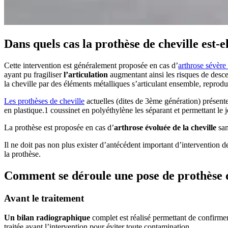
Dans quels cas la prothèse de cheville est-e
Cette intervention est généralement proposée en cas d’
arthrose sévère 
ayant pu fragiliser
l’articulation
augmentant ainsi les risques de desce
la cheville par des éléments métalliques s’articulant ensemble, reprodu
Les prothèses de cheville
actuelles (dites de 3ème génération) présent
en plastique.1 coussinet en polyéthylène les séparant et permettant le je
La prothèse est proposée en cas d’
arthrose évoluée de la cheville
san
Il ne doit pas non plus exister d’antécédent important d’intervention d
la prothèse.
Comment se déroule une pose de prothèse de
Avant le traitement
Un bilan radiographique
complet est réalisé permettant de confirmer
traitée avant l’intervention pour éviter toute contamination.