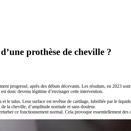
 d’une prothèse de cheville ?
ment progressé, après des débuts décevants. Les résultats, en 2023 sont à
l est donc devenu légitime d’envisager cette intervention.
a et le talus. Leur surface est revêtue de cartilage, lubrifiée par le liq
de la cheville, d’amplitude normale et sans douleur.
perturber ce fonctionnement normal. Cela provoque essentiellement des d