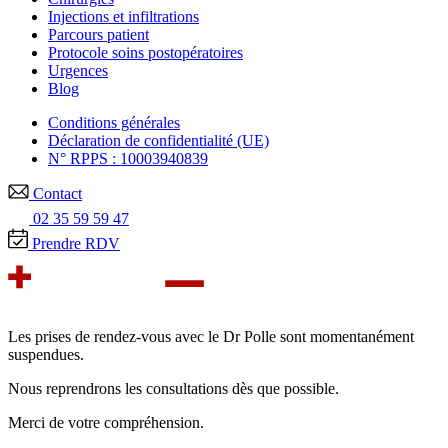
Injections et infiltrations
Parcours patient
Protocole soins postopératoires
Urgences
Blog
Conditions générales
Déclaration de confidentialité (UE)
N° RPPS : 10003940839
Contact
02 35 59 59 47
Prendre RDV
Les prises de rendez-vous avec le Dr Polle sont momentanément
suspendues.
Nous reprendrons les consultations dès que possible.
Merci de votre compréhension.