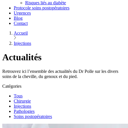
Risques liés au diabète
Protocole soins postopératoires
Urgences
Blog
Contact
Accueil
Injections
Actualités
Retrouvez ici l’ensemble des actualités du Dr Polle sur les divers
soins de la cheville, du genoux et du pied.
Catégories
Tous
Chirurgie
Injections
Pathologies
Soins postopératoires