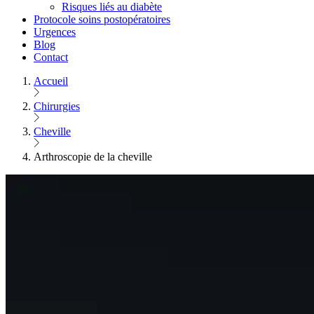
Risques liés au diabète
Protocole soins postopératoires
Urgences
Blog
Contact
Accueil
Chirurgies
Cheville
Arthroscopie de la cheville