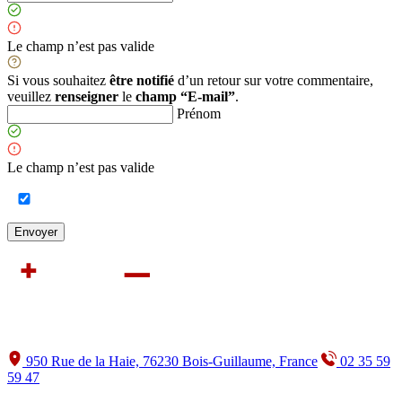
Le champ n’est pas valide
Si vous souhaitez
être notifié
d’un retour sur votre commentaire,
veuillez
renseigner
le
champ “E-mail”
.
Prénom
Le champ n’est pas valide
950 Rue de la Haie, 76230 Bois-Guillaume, France
02 35 59
59 47