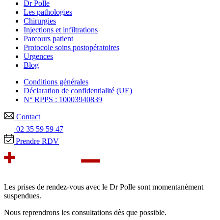
Dr Polle
Les pathologies
Chirurgies
Injections et infiltrations
Parcours patient
Protocole soins postopératoires
Urgences
Blog
Conditions générales
Déclaration de confidentialité (UE)
N° RPPS : 10003940839
Contact
02 35 59 59 47
Prendre RDV
Les prises de rendez-vous avec le Dr Polle sont momentanément
suspendues.
Nous reprendrons les consultations dès que possible.