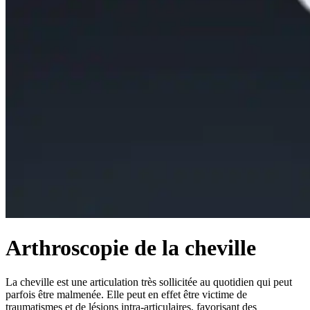
Arthroscopie de la cheville
La cheville est une articulation très sollicitée au quotidien qui peut
parfois être malmenée. Elle peut en effet être victime de
traumatismes et de lésions intra-articulaires, favorisant des