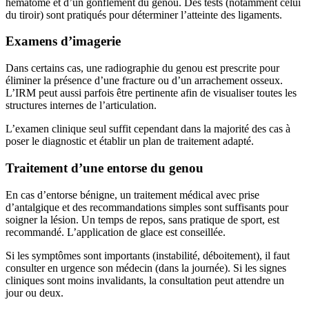
hématome et d’un gonflement du genou. Des tests (notamment celui
du tiroir) sont pratiqués pour déterminer l’atteinte des ligaments.
Examens d’imagerie
Dans certains cas, une radiographie du genou est prescrite pour
éliminer la présence d’une fracture ou d’un arrachement osseux.
L’IRM peut aussi parfois être pertinente afin de visualiser toutes les
structures internes de l’articulation.
L’examen clinique seul suffit cependant dans la majorité des cas à
poser le diagnostic et établir un plan de traitement adapté.
Traitement d’une entorse du genou
En cas d’entorse bénigne, un traitement médical avec prise
d’antalgique et des recommandations simples sont suffisants pour
soigner la lésion. Un temps de repos, sans pratique de sport, est
recommandé. L’application de glace est conseillée.
Si les symptômes sont importants (instabilité, déboitement), il faut
consulter en urgence son médecin (dans la journée). Si les signes
cliniques sont moins invalidants, la consultation peut attendre un
jour ou deux.