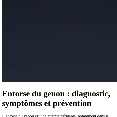
Entorse du genou : diagnostic,
symptômes et prévention
L’entorse du genou est une atteinte fréquente, notamment dans le