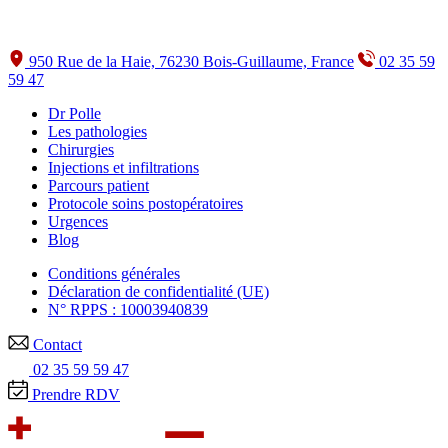
950 Rue de la Haie, 76230 Bois-Guillaume, France
02 35 59
59 47
Dr Polle
Les pathologies
Chirurgies
Injections et infiltrations
Parcours patient
Protocole soins postopératoires
Urgences
Blog
Conditions générales
Déclaration de confidentialité (UE)
N° RPPS : 10003940839
Contact
02 35 59 59 47
Prendre RDV