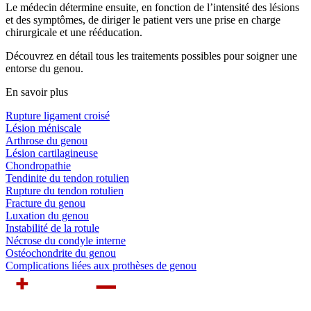
Le médecin détermine ensuite, en fonction de l’intensité des lésions
et des symptômes, de diriger le patient vers une prise en charge
chirurgicale et une rééducation.
Découvrez en détail tous les traitements possibles pour soigner une
entorse du genou.
En savoir plus
Rupture ligament croisé
Lésion méniscale
Arthrose du genou
Lésion cartilagineuse
Chondropathie
Tendinite du tendon rotulien
Rupture du tendon rotulien
Fracture du genou
Luxation du genou
Instabilité de la rotule
Nécrose du condyle interne
Ostéochondrite du genou
Complications liées aux prothèses de genou