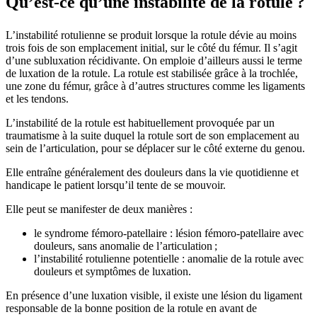
Qu’est-ce qu’une instabilité de la rotule ?
L’instabilité rotulienne se produit lorsque la rotule dévie au moins
trois fois de son emplacement initial, sur le côté du fémur. Il s’agit
d’une subluxation récidivante. On emploie d’ailleurs aussi le terme
de luxation de la rotule. La rotule est stabilisée grâce à la trochlée,
une zone du fémur, grâce à d’autres structures comme les ligaments
et les tendons.
L’instabilité de la rotule est habituellement provoquée par un
traumatisme à la suite duquel la rotule sort de son emplacement au
sein de l’articulation, pour se déplacer sur le côté externe du genou.
Elle entraîne généralement des douleurs dans la vie quotidienne et
handicape le patient lorsqu’il tente de se mouvoir.
Elle peut se manifester de deux manières :
le syndrome fémoro-patellaire : lésion fémoro-patellaire avec
douleurs, sans anomalie de l’articulation ;
l’instabilité rotulienne potentielle : anomalie de la rotule avec
douleurs et symptômes de luxation.
En présence d’une luxation visible, il existe une lésion du ligament
responsable de la bonne position de la rotule en avant de