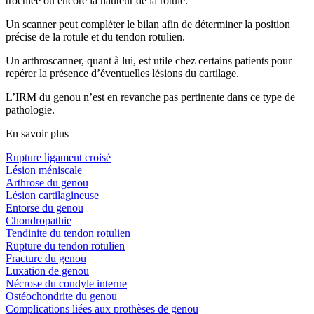
trochlée ou encore la hauteur de la rotule.
Un scanner peut compléter le bilan afin de déterminer la position
précise de la rotule et du tendon rotulien.
Un arthroscanner, quant à lui, est utile chez certains patients pour
repérer la présence d’éventuelles lésions du cartilage.
L’IRM du genou n’est en revanche pas pertinente dans ce type de
pathologie.
En savoir plus
Rupture ligament croisé
Lésion méniscale
Arthrose du genou
Lésion cartilagineuse
Entorse du genou
Chondropathie
Tendinite du tendon rotulien
Rupture du tendon rotulien
Fracture du genou
Luxation de genou
Nécrose du condyle interne
Ostéochondrite du genou
Complications liées aux prothèses de genou