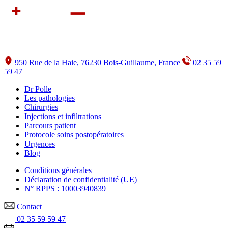
950 Rue de la Haie, 76230 Bois-Guillaume, France
02 35 59
59 47
Dr Polle
Les pathologies
Chirurgies
Injections et infiltrations
Parcours patient
Protocole soins postopératoires
Urgences
Blog
Conditions générales
Déclaration de confidentialité (UE)
N° RPPS : 10003940839
Contact
02 35 59 59 47