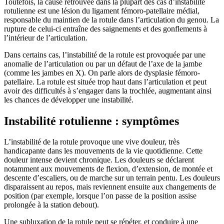
Toutefois, la cause retrouvée dans la plupart des cas d’instabilité
rotulienne est une lésion du ligament fémoro-patellaire médial,
responsable du maintien de la rotule dans l’articulation du genou. La
rupture de celui-ci entraîne des saignements et des gonflements à
l’intérieur de l’articulation.
Dans certains cas, l’instabilité de la rotule est provoquée par une
anomalie de l’articulation ou par un défaut de l’axe de la jambe
(comme les jambes en X). On parle alors de dysplasie fémoro-
patellaire. La rotule est située trop haut dans l’articulation et peut
avoir des difficultés à s’engager dans la trochlée, augmentant ainsi
les chances de développer une instabilité.
Instabilité rotulienne : symptômes
L’instabilité de la rotule provoque une vive douleur, très
handicapante dans les mouvements de la vie quotidienne. Cette
douleur intense devient chronique. Les douleurs se déclarent
notamment aux mouvements de flexion, d’extension, de montée et
descente d’escaliers, ou de marche sur un terrain pentu. Les douleurs
disparaissent au repos, mais reviennent ensuite aux changements de
position (par exemple, lorsque l’on passe de la position assise
prolongée à la station debout).
Une subluxation de la rotule peut se répéter, et conduire à une