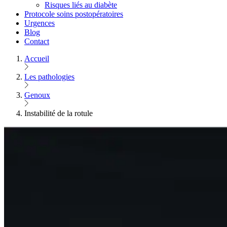
Risques liés au diabète
Protocole soins postopératoires
Urgences
Blog
Contact
Accueil
Les pathologies
Genoux
Instabilité de la rotule