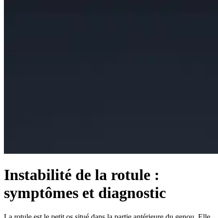
Instabilité de la rotule :
symptômes et diagnostic
La rotule est le petit os situé dans la partie antérieure du genou. Elle