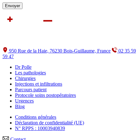
950 Rue de la Haie, 76230 Bois-Guillaume, France
02 35 59
59 47
Dr Polle
Les pathologies
Chirurgies
Injections et infiltrations
Parcours patient
Protocole soins postopératoires
Urgences
Blog
Conditions générales
Déclaration de confidentialité (UE)
N° RPPS : 10003940839
Contact