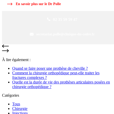
En savoir plus sur le Dr Polle
02 35 59 59 47
secretariat.polle@clinique-du-cedre.fr
À lire également :
Quand se faire poser une prothèse de cheville ?
Comment la chirurgie orthopédique peut-elle traiter les
fractures complexes ?
Quelle est la durée de vie des prothèses articulaires posées en
chirurgie orthopédique ?
Catégories
Tous
Chirurgie
Injections