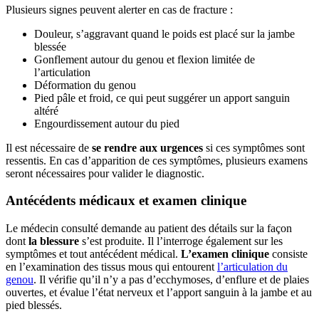
Plusieurs signes peuvent alerter en cas de fracture :
Douleur, s’aggravant quand le poids est placé sur la jambe
blessée
Gonflement autour du genou et flexion limitée de
l’articulation
Déformation du genou
Pied pâle et froid, ce qui peut suggérer un apport sanguin
altéré
Engourdissement autour du pied
Il est nécessaire de
se rendre aux urgences
si ces symptômes sont
ressentis. En cas d’apparition de ces symptômes, plusieurs examens
seront nécessaires pour valider le diagnostic.
Antécédents médicaux et examen clinique
Le médecin consulté demande au patient des détails sur la façon
dont
la blessure
s’est produite. Il l’interroge également sur les
symptômes et tout antécédent médical.
L’examen clinique
consiste
en l’examination des tissus mous qui entourent
l’articulation du
genou
. Il vérifie qu’il n’y a pas d’ecchymoses, d’enflure et de plaies
ouvertes, et évalue l’état nerveux et l’apport sanguin à la jambe et au
pied blessés.