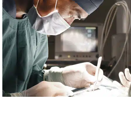
ARTICLE RÉDIGÉ PAR LE
DR POLLE
Le Dr Polle, chirurgien orthopédique, ancien interne des hôpitaux de Roue
depuis plus de 25 ans dans la région.