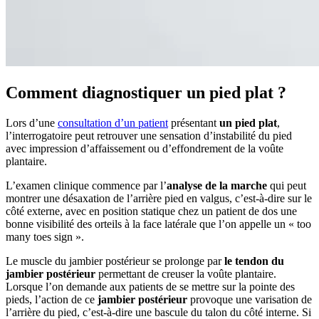
Comment diagnostiquer un pied plat ?
Lors d’une
consultation d’un patient
présentant
un pied plat
,
l’interrogatoire peut retrouver une sensation d’instabilité du pied
avec impression d’affaissement ou d’effondrement de la voûte
plantaire.
L’examen clinique commence par l’
analyse de la marche
qui peut
montrer une désaxation de l’arrière pied en valgus, c’est-à-dire sur le
côté externe, avec en position statique chez un patient de dos une
bonne visibilité des orteils à la face latérale que l’on appelle un « too
many toes sign ».
Le muscle du jambier postérieur se prolonge par
le tendon du
jambier postérieur
permettant de creuser la voûte plantaire.
Lorsque l’on demande aux patients de se mettre sur la pointe des
pieds, l’action de ce
jambier postérieur
provoque une varisation de
l’arrière du pied, c’est-à-dire une bascule du talon du côté interne. Si