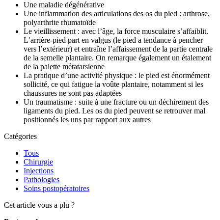
Une maladie dégénérative
Une inflammation des articulations des os du pied : arthrose,
polyarthrite rhumatoïde
Le vieillissement : avec l’âge, la force musculaire s’affaiblit.
L’arrière-pied part en valgus (le pied a tendance à pencher
vers l’extérieur) et entraîne l’affaissement de la partie centrale
de la semelle plantaire. On remarque également un étalement
de la palette métatarsienne
La pratique d’une activité physique : le pied est énormément
sollicité, ce qui fatigue la voûte plantaire, notamment si les
chaussures ne sont pas adaptées
Un traumatisme : suite à une fracture ou un déchirement des
ligaments du pied. Les os du pied peuvent se retrouver mal
positionnés les uns par rapport aux autres
Catégories
Tous
Chirurgie
Injections
Pathologies
Soins postopératoires
Cet article vous a plu ?