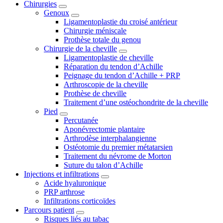
Chirurgies
Genoux
Ligamentoplastie du croisé antérieur
Chirurgie méniscale
Prothèse totale du genou
Chirurgie de la cheville
Ligamentoplastie de cheville
Réparation du tendon d’Achille
Peignage du tendon d’Achille + PRP
Arthroscopie de la cheville
Prothèse de cheville
Traitement d’une ostéochondrite de la cheville
Pied
Percutanée
Aponévrectomie plantaire
Arthrodèse interphalangienne
Ostéotomie du premier métatarsien
Traitement du névrome de Morton
Suture du talon d’Achille
Injections et infiltrations
Acide hyaluronique
PRP arthrose
Infiltrations corticoïdes
Parcours patient
Risques liés au tabac