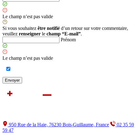
Le champ n’est pas valide
Si vous souhaitez
être notifié
d’un retour sur votre commentaire,
veuillez
renseigner
le
champ “E-mail”
.
Prénom
Le champ n’est pas valide
950 Rue de la Haie, 76230 Bois-Guillaume, France
02 35 59
59 47