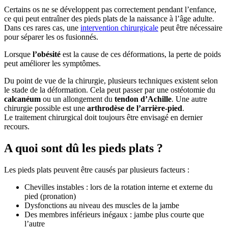
Certains os ne se développent pas correctement pendant l’enfance,
ce qui peut entraîner des pieds plats de la naissance à l’âge adulte.
Dans ces rares cas, une
intervention chirurgicale
peut être nécessaire
pour séparer les os fusionnés.
Lorsque
l’obésité
est la cause de ces déformations, la perte de poids
peut améliorer les symptômes.
Du point de vue de la chirurgie, plusieurs techniques existent selon
le stade de la déformation. Cela peut passer par une ostéotomie du
calcanéum
ou un allongement du
tendon d’Achille
. Une autre
chirurgie possible est une
arthrodèse de l’arrière-pied
.
Le traitement chirurgical doit toujours être envisagé en dernier
recours.
A quoi sont dû les pieds plats ?
Les pieds plats peuvent être causés par plusieurs facteurs :
Chevilles instables : lors de la rotation interne et externe du
pied (pronation)
Dysfonctions au niveau des muscles de la jambe
Des membres inférieurs inégaux : jambe plus courte que
l’autre