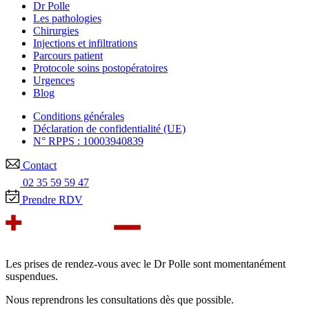
Dr Polle
Les pathologies
Chirurgies
Injections et infiltrations
Parcours patient
Protocole soins postopératoires
Urgences
Blog
Conditions générales
Déclaration de confidentialité (UE)
N° RPPS : 10003940839
Contact
02 35 59 59 47
Prendre RDV
Les prises de rendez-vous avec le Dr Polle sont momentanément
suspendues.
Nous reprendrons les consultations dès que possible.