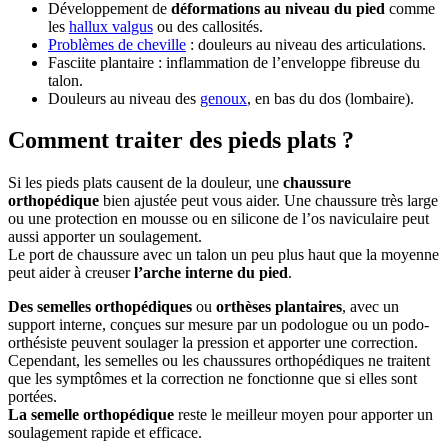
Développement de
déformations au niveau du pied
comme
les
hallux valgus
ou des callosités.
Problèmes de cheville
: douleurs au niveau des articulations.
Fasciite plantaire : inflammation de l’enveloppe fibreuse du
talon.
Douleurs au niveau des
genoux
, en bas du dos (lombaire).
Comment traiter des pieds plats ?
Si les pieds plats causent de la douleur, une
chaussure
orthopédique
bien ajustée peut vous aider. Une chaussure très large
ou une protection en mousse ou en silicone de l’os naviculaire peut
aussi apporter un soulagement.
Le port de chaussure avec un talon un peu plus haut que la moyenne
peut aider à creuser
l’arche interne du pied
.
Des semelles orthopédiques
ou
orthèses plantaires
, avec un
support interne, conçues sur mesure par un podologue ou un podo-
orthésiste peuvent soulager la pression et apporter une correction.
Cependant, les semelles ou les chaussures orthopédiques ne traitent
que les symptômes et la correction ne fonctionne que si elles sont
portées.
La semelle orthopédique
reste le meilleur moyen pour apporter un
soulagement rapide et efficace.