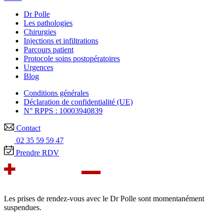
Dr Polle
Les pathologies
Chirurgies
Injections et infiltrations
Parcours patient
Protocole soins postopératoires
Urgences
Blog
Conditions générales
Déclaration de confidentialité (UE)
N° RPPS : 10003940839
Contact
02 35 59 59 47
Prendre RDV
Les prises de rendez-vous avec le Dr Polle sont momentanément
suspendues.