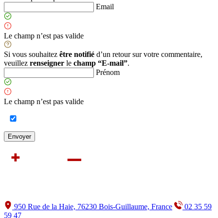
Email
Le champ n’est pas valide
Si vous souhaitez
être notifié
d’un retour sur votre commentaire,
veuillez
renseigner
le
champ “E-mail”
.
Prénom
Le champ n’est pas valide
950 Rue de la Haie, 76230 Bois-Guillaume, France
02 35 59
59 47