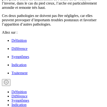
l’inverse, dans le cas du pied creux, l’arche est particulièrement
arrondie et remonte très haut.
Ces deux pathologies ne doivent pas être négligées, car elles
peuvent provoquer d’importants troubles posturaux et favoriser
l’apparition d’autres pathologies.
Allez sur :
Définition
Différence
Symptômes
Indication
Traitement
Définition
Différence
Symptômes
Indication