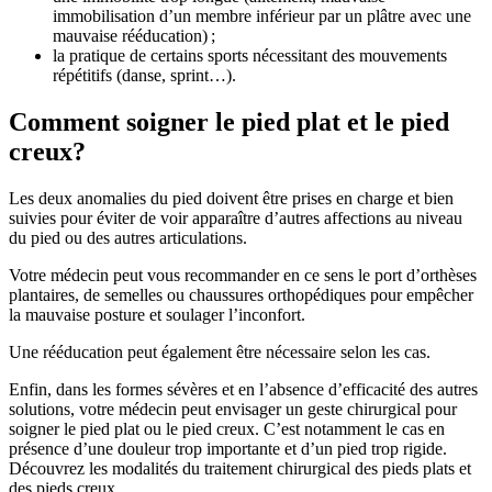
immobilisation d’un membre inférieur par un plâtre avec une
mauvaise rééducation) ;
la pratique de certains sports nécessitant des mouvements
répétitifs (danse, sprint…).
Comment soigner le pied plat et le pied
creux?
Les deux anomalies du pied doivent être prises en charge et bien
suivies pour éviter de voir apparaître d’autres affections au niveau
du pied ou des autres articulations.
Votre médecin peut vous recommander en ce sens le port d’orthèses
plantaires, de semelles ou chaussures orthopédiques pour empêcher
la mauvaise posture et soulager l’inconfort.
Une rééducation peut également être nécessaire selon les cas.
Enfin, dans les formes sévères et en l’absence d’efficacité des autres
solutions, votre médecin peut envisager un geste chirurgical pour
soigner le pied plat ou le pied creux. C’est notamment le cas en
présence d’une douleur trop importante et d’un pied trop rigide.
Découvrez les modalités du traitement chirurgical des pieds plats et
des pieds creux.