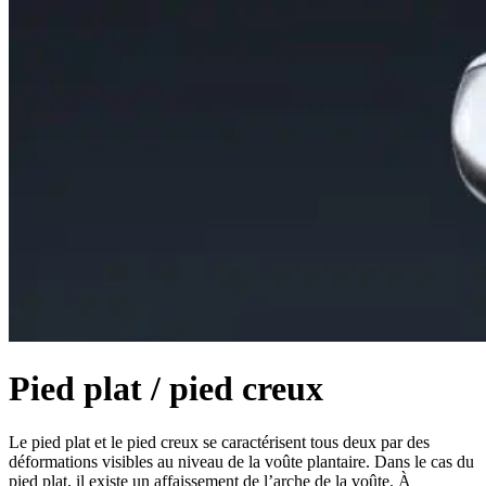
Pied plat / pied creux
Le pied plat et le pied creux se caractérisent tous deux par des
déformations visibles au niveau de la voûte plantaire. Dans le cas du
pied plat, il existe un affaissement de l’arche de la voûte. À