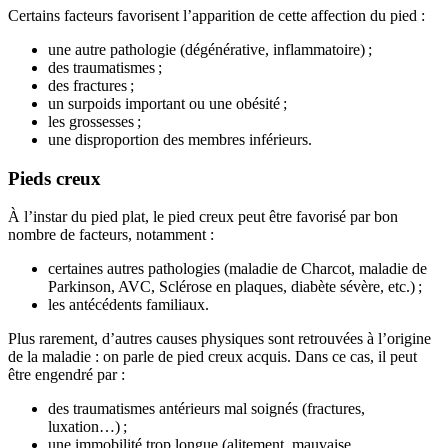
Certains facteurs favorisent l’apparition de cette affection du pied :
une autre pathologie (dégénérative, inflammatoire) ;
des traumatismes ;
des fractures ;
un surpoids important ou une obésité ;
les grossesses ;
une disproportion des membres inférieurs.
Pieds creux
À l’instar du pied plat, le pied creux peut être favorisé par bon
nombre de facteurs, notamment :
certaines autres pathologies (maladie de Charcot, maladie de
Parkinson, AVC, Sclérose en plaques, diabète sévère, etc.) ;
les antécédents familiaux.
Plus rarement, d’autres causes physiques sont retrouvées à l’origine
de la maladie : on parle de pied creux acquis. Dans ce cas, il peut
être engendré par :
des traumatismes antérieurs mal soignés (fractures,
luxation…) ;
une immobilité trop longue (alitement, mauvaise