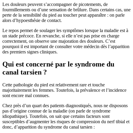
Les douleurs peuvent s’accompagner de picotements, de
fourmillements ou d’une sensation de brûlure. Dans certains cas, une
perte de la sensibilité du pied au toucher peut apparaître : on parle
alors d’hypoesthésie de contact.
Le repos permet de soulager les symptômes lorsque la maladie est à
un stade précoce. En revanche, si elle n’est pas prise en charge
correctement, on observe une majoration des douleurs. C’est
pourquoi il est important de consulter votre médecin dès l’apparition
des premiers signes cliniques.
Qui est concerné par le syndrome du
canal tarsien ?
Cette pathologie du pied est relativement rare et touche
majoritairement les femmes. Toutefois, la prévalence et l’incidence
sont encore mal connues.
Chez près d’un quart des patients diagnostiqués, nous ne disposons
pas d’origine connue de la maladie (on parle de syndrome
idiopathique). Toutefois, on sait que certains facteurs sont
susceptibles d’augmenter les risques de compression du nerf tibial et
donc, d’apparition du syndrome du canal tarsien :