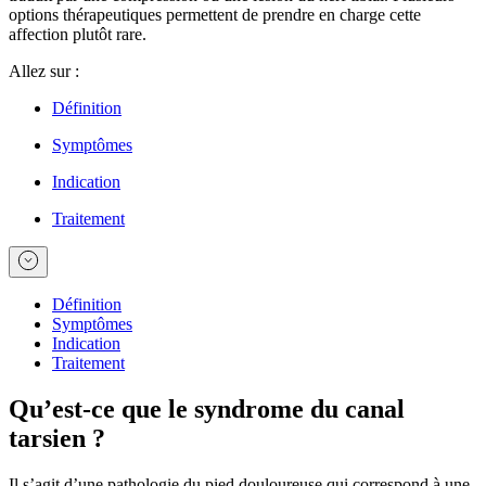
options thérapeutiques permettent de prendre en charge cette
affection plutôt rare.
Allez sur :
Définition
Symptômes
Indication
Traitement
Définition
Symptômes
Indication
Traitement
Qu’est-ce que le syndrome du canal
tarsien ?
Il s’agit d’une pathologie du pied douloureuse qui correspond à une