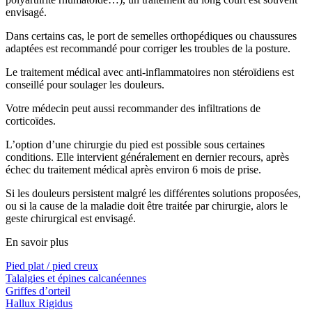
envisagé.
Dans certains cas, le port de semelles orthopédiques ou chaussures
adaptées est recommandé pour corriger les troubles de la posture.
Le traitement médical avec anti-inflammatoires non stéroïdiens est
conseillé pour soulager les douleurs.
Votre médecin peut aussi recommander des infiltrations de
corticoïdes.
L’option d’une chirurgie du pied est possible sous certaines
conditions. Elle intervient généralement en dernier recours, après
échec du traitement médical après environ 6 mois de prise.
Si les douleurs persistent malgré les différentes solutions proposées,
ou si la cause de la maladie doit être traitée par chirurgie, alors le
geste chirurgical est envisagé.
En savoir plus
Pied plat / pied creux
Talalgies et épines calcanéennes
Griffes d’orteil
Hallux Rigidus