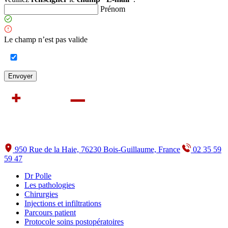
Prénom
Le champ n’est pas valide
950 Rue de la Haie, 76230 Bois-Guillaume, France
02 35 59
59 47
Dr Polle
Les pathologies
Chirurgies
Injections et infiltrations
Parcours patient
Protocole soins postopératoires