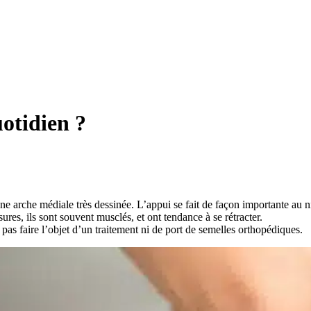
uotidien ?
e arche médiale très dessinée. L’appui se fait de façon importante au ni
ures, ils sont souvent musclés, et ont tendance à se rétracter.
s faire l’objet d’un traitement ni de port de semelles orthopédiques.