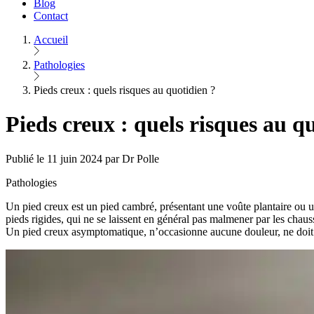
Blog
Contact
Accueil
Pathologies
Pieds creux : quels risques au quotidien ?
Pieds creux : quels risques au q
Publié le 11 juin 2024 par Dr Polle
Pathologies
Un pied creux est un pied cambré, présentant une voûte plantaire ou un
pieds rigides, qui ne se laissent en général pas malmener par les chauss
Un pied creux asymptomatique, n’occasionne aucune douleur, ne doit pa