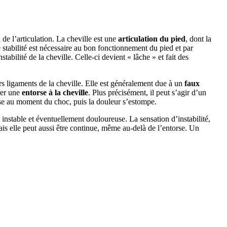
de l’articulation. La cheville est une
articulation du pied
, dont la
stabilité est nécessaire au bon fonctionnement du pied et par
bilité de la cheville. Celle-ci devient « lâche » et fait des
urs ligaments de la cheville. Elle est généralement due à un
faux
rer une
entorse à la cheville
. Plus précisément, il peut s’agir d’un
use au moment du choc, puis la douleur s’estompe.
t instable et éventuellement douloureuse. La sensation d’instabilité,
is elle peut aussi être continue, même au-delà de l’entorse. Un