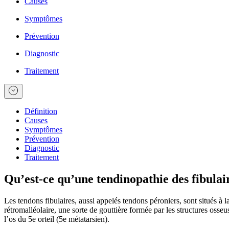
Causes
Symptômes
Prévention
Diagnostic
Traitement
Définition
Causes
Symptômes
Prévention
Diagnostic
Traitement
Qu’est-ce qu’une tendinopathie des fibulai
Les tendons fibulaires, aussi appelés tendons péroniers, sont situés à la 
rétromalléolaire, une sorte de gouttière formée par les structures osseuse
l’os du 5e orteil (5e métatarsien).