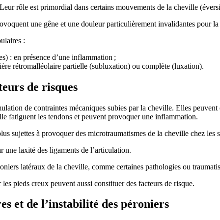
eur rôle est primordial dans certains mouvements de la cheville (éversion
ovoquent une gêne et une douleur particulièrement invalidantes pour la 
ulaires :
res) : en présence d’une inflammation ;
tière rétromalléolaire partielle (subluxation) ou complète (luxation).
teurs de risques
ulation de contraintes mécaniques subies par la cheville. Elles peuven
ville fatiguent les tendons et peuvent provoquer une inflammation.
plus sujettes à provoquer des microtraumatismes de la cheville chez les 
r une laxité des ligaments de l’articulation.
roniers latéraux de la cheville, comme certaines pathologies ou traumati
les pieds creux peuvent aussi constituer des facteurs de risque.
s et de l’instabilité des péroniers