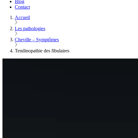
Blog
Contact
Accueil
Les pathologies
Cheville – Symptômes
Tendinopathie des fibulaires