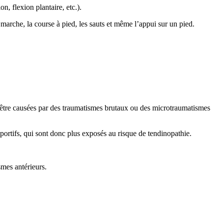
, flexion plantaire, etc.).
marche, la course à pied, les sauts et même l’appui sur un pied.
t être causées par des traumatismes brutaux ou des microtraumatismes
sportifs, qui sont donc plus exposés au risque de tendinopathie.
smes antérieurs.