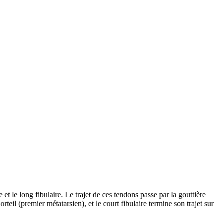
e et le long fibulaire. Le trajet de ces tendons passe par la gouttière
rteil (premier métatarsien), et le court fibulaire termine son trajet sur