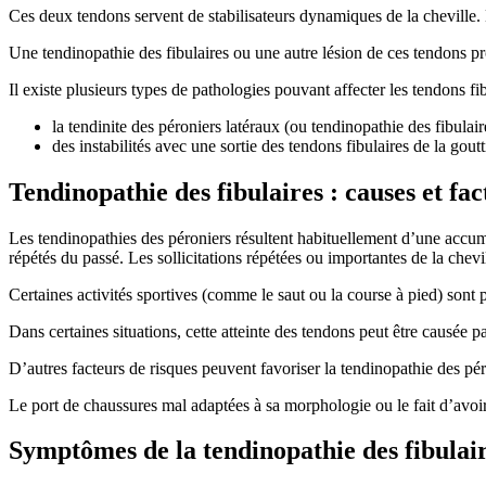
Ces deux tendons servent de stabilisateurs dynamiques de la cheville. L
Une tendinopathie des fibulaires ou une autre lésion de ces tendons pr
Il existe plusieurs types de pathologies pouvant affecter les tendons fib
la tendinite des péroniers latéraux (ou tendinopathie des fibulai
des instabilités avec une sortie des tendons fibulaires de la gout
Tendinopathie des fibulaires : causes et fac
Les tendinopathies des péroniers résultent habituellement d’une accum
répétés du passé. Les sollicitations répétées ou importantes de la che
Certaines activités sportives (comme le saut ou la course à pied) sont 
Dans certaines situations, cette atteinte des tendons peut être causée pa
D’autres facteurs de risques peuvent favoriser la tendinopathie des pé
Le port de chaussures mal adaptées à sa morphologie ou le fait d’avoir 
Symptômes de la tendinopathie des fibulaire