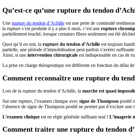
Qu’est-ce qu’une rupture du tendon d’Achi
Une
rupture du tendon d’Achille
est une perte de continuité tendineus
la rupture s’est produite il y a plus 6 mois, c’est une
rupture chroniq
partiellement touché, lorsque certaines fibres seulement ont été déchirée
Quoi qu’il en soit, la
rupture du tendon d’Achille
est toujours handi
partielle, une période d’immobilisation peut parfois s’avérer suffisant
Ainsi, si une
intervention chirurgicale
est indispensable en cas de rup
La prise en charge thérapeutique est différente en fonction du délai de
Comment reconnaître une rupture du tendo
Lors de la rupture du tendon d’Achille, la
marche est quasi impossib
Sur une rupture, l’examen clinique avec
signe de Thompson
positif e
l’absence de signe de Thompson positif ne permet pas d’exclure une rupt
L’examen clinique
est en règle générale suffisant seul !
L’imagerie 
Comment traiter une rupture du tendon d’