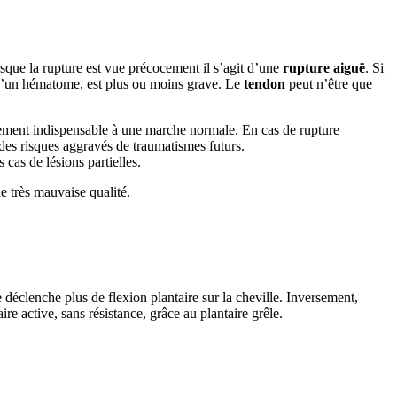
sque la rupture est vue précocement il s’agit d’une
rupture aiguë
. Si
 d’un hématome, est plus ou moins grave. Le
tendon
peut n’être que
ment indispensable à une marche normale. En cas de rupture
c des risques aggravés de traumatismes futurs.
 cas de lésions partielles.
e très mauvaise qualité.
ne déclenche plus de flexion plantaire sur la cheville. Inversement,
re active, sans résistance, grâce au plantaire grêle.