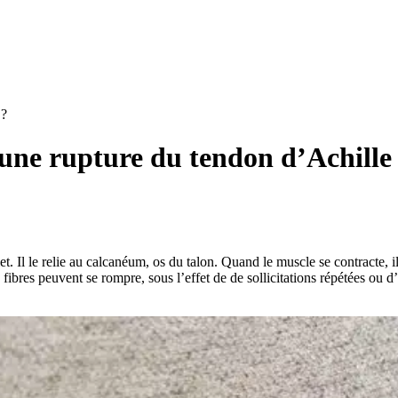
 ?
une rupture du tendon d’Achille
 Il le relie au calcanéum, os du talon. Quand le muscle se contracte, il 
 fibres peuvent se rompre, sous l’effet de de sollicitations répétées ou 