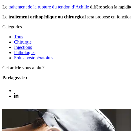
Le
traitement de la rupture du tendon d’Achille
diffère selon la rapidit
Le
traitement orthopédique ou chirurgical
sera proposé en fonction 
Catégories
Tous
Chirurgie
Injections
Pathologies
Soins postopératoires
Cet article vous a plu ?
Partagez-le :