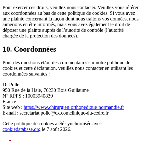
Pour exercer ces droits, veuillez nous contacter. Veuillez vous référer
aux coordonnées au bas de cette politique de cookies. Si vous avez
une plainte concernant la façon dont nous traitons vos données, nous
aimerions en être informés, mais vous avez également le droit de
déposer une plainte auprès de l’autorité de contrôle (l’autorité
chargée de la protection des données).
10. Coordonnées
Pour des questions et/ou des commentaires sur notre politique de
cookies et cette déclaration, veuillez nous contacter en utilisant les
coordonnées suivantes :
Dr Polle
950 Rue de la Haie, 76230 Bois-Guillaume
N° RPPS : 10003940839
France
Site web :
https://www.chirurgien-orthopedique-normandie.fr
E-mail :
secretariat.polle@
ex.com
clinique-du-cedre.fr
Cette politique de cookies a été synchronisée avec
cookiedatabase.org
le 7 août 2026.