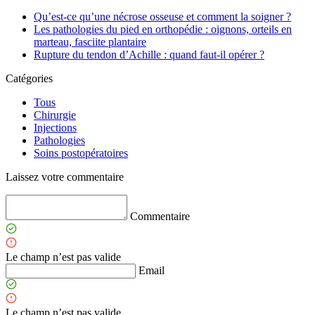
Qu’est-ce qu’une nécrose osseuse et comment la soigner ?
Les pathologies du pied en orthopédie : oignons, orteils en
marteau, fasciite plantaire
Rupture du tendon d’Achille : quand faut-il opérer ?
Catégories
Tous
Chirurgie
Injections
Pathologies
Soins postopératoires
Laissez votre commentaire
Commentaire
Le champ n’est pas valide
Email
Le champ n’est pas valide