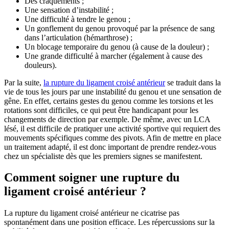
Des craquements ;
Une sensation d’instabilité ;
Une difficulté à tendre le genou ;
Un gonflement du genou provoqué par la présence de sang
dans l’articulation (hémarthrose) ;
Un blocage temporaire du genou (à cause de la douleur) ;
Une grande difficulté à marcher (également à cause des
douleurs).
Par la suite,
la rupture du ligament croisé antérieur
se traduit dans la
vie de tous les jours par une instabilité du genou et une sensation de
gêne. En effet, certains gestes du genou comme les torsions et les
rotations sont difficiles, ce qui peut être handicapant pour les
changements de direction par exemple. De même, avec un LCA
lésé, il est difficile de pratiquer une activité sportive qui requiert des
mouvements spécifiques comme des pivots. Afin de mettre en place
un traitement adapté, il est donc important de prendre rendez-vous
chez un spécialiste dès que les premiers signes se manifestent.
Comment soigner une rupture du
ligament croisé antérieur ?
La rupture du ligament croisé antérieur ne cicatrise pas
spontanément dans une position efficace. Les répercussions sur la