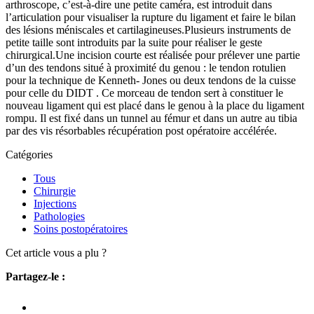
arthroscope, c’est-à-dire une petite caméra, est introduit dans
l’articulation pour visualiser la rupture du ligament et faire le bilan
des lésions méniscales et cartilagineuses.Plusieurs instruments de
petite taille sont introduits par la suite pour réaliser le geste
chirurgical.Une incision courte est réalisée pour prélever une partie
d’un des tendons situé à proximité du genou : le tendon rotulien
pour la technique de Kenneth- Jones ou deux tendons de la cuisse
pour celle du DIDT . Ce morceau de tendon sert à constituer le
nouveau ligament qui est placé dans le genou à la place du ligament
rompu. Il est fixé dans un tunnel au fémur et dans un autre au tibia
par des vis résorbables récupération post opératoire accélérée.
Catégories
Tous
Chirurgie
Injections
Pathologies
Soins postopératoires
Cet article vous a plu ?
Partagez-le :