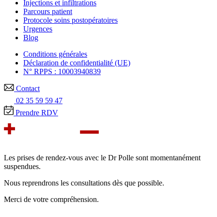
Injections et infiltrations
Parcours patient
Protocole soins postopératoires
Urgences
Blog
Conditions générales
Déclaration de confidentialité (UE)
N° RPPS : 10003940839
Contact
02 35 59 59 47
Prendre RDV
Les prises de rendez-vous avec le Dr Polle sont momentanément
suspendues.
Nous reprendrons les consultations dès que possible.
Merci de votre compréhension.