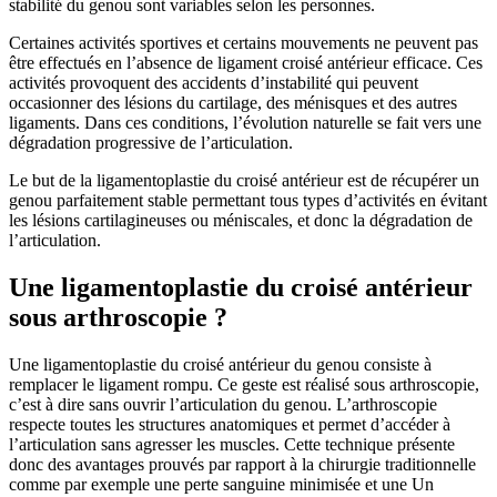
stabilité du genou sont variables selon les personnes.
Certaines activités sportives et certains mouvements ne peuvent pas
être effectués en l’absence de ligament croisé antérieur efficace. Ces
activités provoquent des accidents d’instabilité qui peuvent
occasionner des lésions du cartilage, des ménisques et des autres
ligaments. Dans ces conditions, l’évolution naturelle se fait vers une
dégradation progressive de l’articulation.
Le but de la ligamentoplastie du croisé antérieur est de récupérer un
genou parfaitement stable permettant tous types d’activités en évitant
les lésions cartilagineuses ou méniscales, et donc la dégradation de
l’articulation.
Une ligamentoplastie du croisé antérieur
sous arthroscopie ?
Une ligamentoplastie du croisé antérieur du genou consiste à
remplacer le ligament rompu. Ce geste est réalisé sous arthroscopie,
c’est à dire sans ouvrir l’articulation du genou. L’arthroscopie
respecte toutes les structures anatomiques et permet d’accéder à
l’articulation sans agresser les muscles. Cette technique présente
donc des avantages prouvés par rapport à la chirurgie traditionnelle
comme par exemple une perte sanguine minimisée et une Un