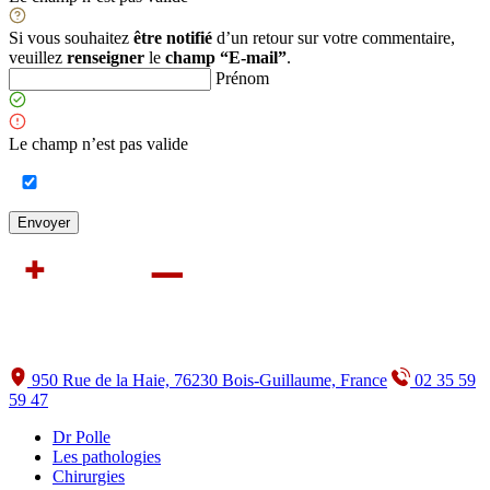
Si vous souhaitez
être notifié
d’un retour sur votre commentaire,
veuillez
renseigner
le
champ “E-mail”
.
Prénom
Le champ n’est pas valide
950 Rue de la Haie, 76230 Bois-Guillaume, France
02 35 59
59 47
Dr Polle
Les pathologies
Chirurgies