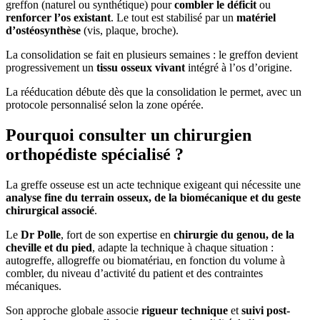
greffon (naturel ou synthétique) pour
combler le déficit
ou
renforcer l’os existant
. Le tout est stabilisé par un
matériel
d’ostéosynthèse
(vis, plaque, broche).
La consolidation se fait en plusieurs semaines : le greffon devient
progressivement un
tissu osseux vivant
intégré à l’os d’origine.
La rééducation débute dès que la consolidation le permet, avec un
protocole personnalisé selon la zone opérée.
Pourquoi consulter un chirurgien
orthopédiste spécialisé ?
La greffe osseuse est un acte technique exigeant qui nécessite une
analyse fine du terrain osseux, de la biomécanique et du geste
chirurgical associé
.
Le
Dr Polle
, fort de son expertise en
chirurgie du genou, de la
cheville et du pied
, adapte la technique à chaque situation :
autogreffe, allogreffe ou biomatériau, en fonction du volume à
combler, du niveau d’activité du patient et des contraintes
mécaniques.
Son approche globale associe
rigueur technique
et
suivi post-