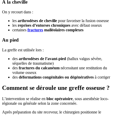
À la cheville
On y recourt dans :
les
arthrodèses de cheville
pour favoriser la fusion osseuse
les
reprises d’entorses chroniques
avec défaut osseux
certaines
fractures
malléolaires complexes
Au pied
La greffe est utilisée lors :
des
arthrodèses de l’avant-pied
(hallux valgus sévère,
séquelles de traumatisme)
des
fractures du calcanéum
nécessitant une restitution du
volume osseux
des
déformations congénitales ou dégénératives
à corriger
Comment se déroule une greffe osseuse ?
L’intervention se réalise en
bloc opératoire
, sous anesthésie loco-
régionale ou générale selon la zone concernée.
Après préparation du site receveur, le chirurgien positionne le