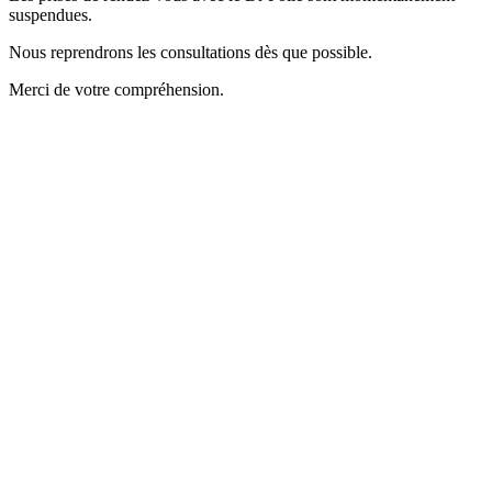
suspendues.
Nous reprendrons les consultations dès que possible.
Merci de votre compréhension.