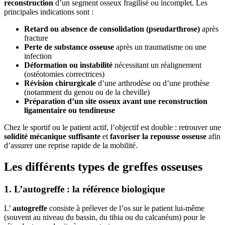
reconstruction
d’un segment osseux fragilisé ou incomplet. Les
principales indications sont :
Retard ou absence de consolidation (pseudarthrose)
après
fracture
Perte de substance osseuse
après un traumatisme ou une
infection
Déformation ou instabilité
nécessitant un réalignement
(ostéotomies correctrices)
Révision chirurgicale
d’une arthrodèse ou d’une prothèse
(notamment du genou ou de la cheville)
Préparation d’un site osseux avant une reconstruction
ligamentaire ou tendineuse
Chez le sportif ou le patient actif, l’objectif est double : retrouver une
solidité mécanique suffisante
et
favoriser la repousse osseuse
afin
d’assurer une reprise rapide de la mobilité.
Les différents types de greffes osseuses
1. L’autogreffe : la référence biologique
L’
autogreffe
consiste à prélever de l’os sur le patient lui-même
(souvent au niveau du bassin, du tibia ou du calcanéum) pour le