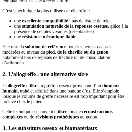
réimplanter sur le site à reconstruire.
C’est la technique la plus utilisée car elle offre :
une
excellente compatibilité
: pas de risque de rejet
une
stimulation naturelle de la repousse osseuse
, grâce à la
présence de cellules vivantes (ostéoblastes)
une
résistance mécanique fiable
Elle reste la
solution de référence
pour les pertes osseuses
modérées au niveau du
pied, de la cheville ou du genou
,
notamment lors de reprises de fracture ou de consolidation
d’arthrodèse.
2. L’allogreffe : une alternative sûre
L’
allogreffe
utilise un greffon osseux provenant d’un
donneur
humain
, traité et stérilisé dans une banque d’os. Elle s’emploie
lorsque le volume de greffe nécessaire est trop important pour être
prélevé chez le patient.
Cette technique est souvent utilisée lors de
reconstructions
complexes
ou de
révisions prothétiques
au genou.
3. Les substituts osseux et biomatériaux