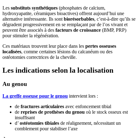
Les
substituts synthétiques
(phosphates de calcium,
hydroxyapatite, céramiques bioactives) offrent aujourd’hui une
alternative intéressante. Ils sont
biorésorbables
, c’est-à-dire qu’ils se
dégradent progressivement en se remplaçant par de l’os vivant et
peuvent être associés à des
facteurs de croissance
(BMP, PRP)
pour stimuler la régénération.
Ces matériaux trouvent leur place dans les
pertes osseuses
localisées
, comme certaines lésions du calcanéum ou des
ostéotomies correctrices de la cheville.
Les indications selon la localisation
Au genou
La greffe osseuse pour le genou
intervient lors :
de
fractures articulaires
avec enfoncement tibial
de
reprises de prothèses du genou
où le stock osseux est
insuffisant
d’
ostéotomies tibiales
de réalignement, nécessitant un
comblement pour stabiliser l’axe