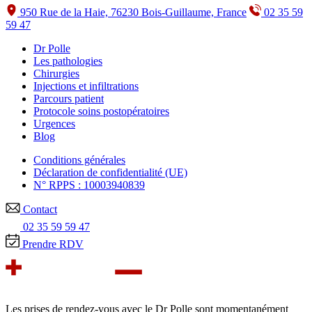
950 Rue de la Haie, 76230 Bois-Guillaume, France
02 35 59
59 47
Dr Polle
Les pathologies
Chirurgies
Injections et infiltrations
Parcours patient
Protocole soins postopératoires
Urgences
Blog
Conditions générales
Déclaration de confidentialité (UE)
N° RPPS : 10003940839
Contact
02 35 59 59 47
Prendre RDV
Les prises de rendez-vous avec le Dr Polle sont momentanément