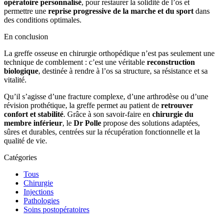
opératoire personnalisé
, pour restaurer la solidité de l’os et
permettre une
reprise progressive de la marche et du sport
dans
des conditions optimales.
En conclusion
La greffe osseuse en chirurgie orthopédique n’est pas seulement une
technique de comblement : c’est une véritable
reconstruction
biologique
, destinée à rendre à l’os sa structure, sa résistance et sa
vitalité.
Qu’il s’agisse d’une fracture complexe, d’une arthrodèse ou d’une
révision prothétique, la greffe permet au patient de
retrouver
confort et stabilité
. Grâce à son savoir-faire en
chirurgie du
membre inférieur
, le
Dr Polle
propose des solutions adaptées,
sûres et durables, centrées sur la récupération fonctionnelle et la
qualité de vie.
Catégories
Tous
Chirurgie
Injections
Pathologies
Soins postopératoires