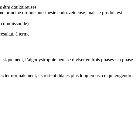
as être douloureuses
ême principe qu’une anesthésie endo-veineuse, mais le produit est
on commissurale)
ésultat, à terme.
ssiquement, l’algodystrophie peut se diviser en trois phases : la phase
racter normalement, ils restent dilatés plus longtemps, ce qui engendre