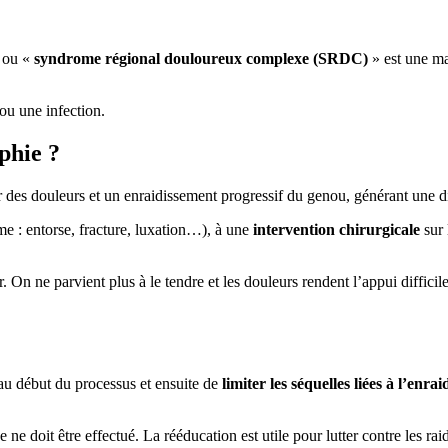
 ou «
syndrome régional douloureux complexe (SRDC)
» est une ma
ou une infection.
phie ?
des douleurs et un enraidissement progressif du genou, générant une dif
me : entorse, fracture, luxation…), à une
intervention chirurgicale
sur 
er. On ne parvient plus à le tendre et les douleurs rendent l’appui diffi
 au début du processus et ensuite de
limiter les séquelles liées à l’enra
e doit être effectué. La rééducation est utile pour lutter contre les ra