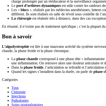
charge prolongée par un rééducateur et la surveillance organisé
Le
port d’orthèses dynamiques
est utile contre les raideurs d
Les «
blocs
», réalisés par les médecins anesthésistes, luttent 
différent. Ils sont réalisés en salle de réveil sous contrôle de l’a
La chirurgie
est réalisée très à distance, dans des cas exception
En résumé, il n’existe pas de traitement spécifique ; c’est la plupart d
Bon à savoir
L’algodystrophie
est liée à une mauvaise activité du système nerveux 
chaude, la phase froide et la phase chronique.
La
phase chaude
correspond à une phase dite « inflammatoire ».
une inflammation. On retrouve alors une douleur articulaire et 
Dans la
phase froide
, l’articulation se refroidit et l’articulation 
Quand les signes s’installent dans la durée, on parle de
phase c
Catégories
Tous
Chirurgie
Injections
Pathologies
Soins postopératoires