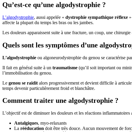
Qu’est-ce qu’une algodystrophie ?
L’algodystrophie
, aussi appelée «
dystrophie sympathique réflexe
»
affecte la plupart du temps les bras ou les jambes.
Les douleurs apparaissent suite à une fracture, un coup, une chirurgie 
Quels sont les symptômes d’une algodystro
L’algodystrophie
ou algoneurodystrophie du genou se caractérise par 
Il fait en général suite à un
traumatisme
(qu’il soit important ou mini
l’immobilisation du genou.
Le
genou se raidit
alors progressivement et devient difficile à articul
temps devenir particulièrement froid et blanchâtre.
Comment traiter une algodystrophie ?
L’objectif est de diminuer les douleurs et les réactions inflammatoires
Antalgiques
, myo-relaxants
La
rééducation
doit être très douce. Aucun mouvement de force n