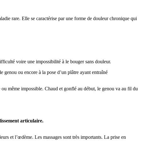
ladie rare. Elle se caractérise par une forme de douleur chronique qui
ficulté voire une impossibilité à le bouger sans douleur.
le genou ou encore à la pose d’un plâtre ayant entraîné
cile ou même impossible. Chaud et gonflé au début, le genou va au fil du
idissement articulaire.
ideurs et l’œdème. Les massages sont très importants. La prise en