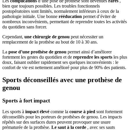
Les
complications
d’une pose de prothèse sont devenues
rares
,
bien que toujours possibles. Les troubles fonctionnels
postopératoires sont limités, normalement inférieurs à ceux de la
pathologie initiale. Une bonne
rééducation
permet d’éviter de
nombreux inconvénients, permettant de reprendre toutes les activités
du quotidien sans forcer.
Cependant,
une chirurgie de genou
peut nécessiter un
remplacement de la prothèse au bout de 10 à 30 ans.
La
pose d’une prothèse de genou
permet ainsi d’améliorer
fortement les gestes du quotidien et de
reprendre les sports
les plus
doux, faisant oublier rapidement ses quelques inconvénients : le
confort de vie est nettement amélioré pour plus de 90% des patients.
Sports déconseillés avec une prothèse de
genou
Sports à fort impact
Les sports à
impact élevé
comme la
course à pied
sont fortement
déconseillés pour les porteurs de prothèses de genou. Les impacts
répétés sur des surfaces dures peuvent provoquer une usure
prématurée de la prothèse.
Le saut à la corde
, avec ses sauts