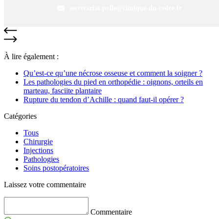
secretariat.polle@clinique-du-cedre.fr
À lire également :
Qu’est-ce qu’une nécrose osseuse et comment la soigner ?
Les pathologies du pied en orthopédie : oignons, orteils en
marteau, fasciite plantaire
Rupture du tendon d’Achille : quand faut-il opérer ?
Catégories
Tous
Chirurgie
Injections
Pathologies
Soins postopératoires
Laissez votre commentaire
Commentaire