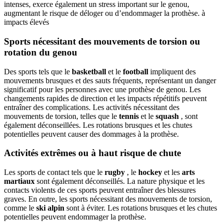
intenses, exerce également un stress important sur le genou,
augmentant le risque de déloger ou d’endommager la prothèse. à
impacts élevés
Sports nécessitant des mouvements de torsion ou
rotation du genou
Des sports tels que le
basketball
et le
football
impliquent des
mouvements brusques et des sauts fréquents, représentant un danger
significatif pour les personnes avec une prothèse de genou. Les
changements rapides de direction et les impacts répétitifs peuvent
entraîner des complications. Les activités nécessitant des
mouvements de torsion, telles que le
tennis
et le
squash
, sont
également déconseillées. Les rotations brusques et les chutes
potentielles peuvent causer des dommages à la prothèse.
Activités extrêmes ou à haut risque de chute
Les sports de contact tels que le
rugby
, le
hockey
et les
arts
martiaux
sont également déconseillés. La nature physique et les
contacts violents de ces sports peuvent entraîner des blessures
graves. En outre, les sports nécessitant des mouvements de torsion,
comme le
ski alpin
sont à éviter. Les rotations brusques et les chutes
potentielles peuvent endommager la prothèse.