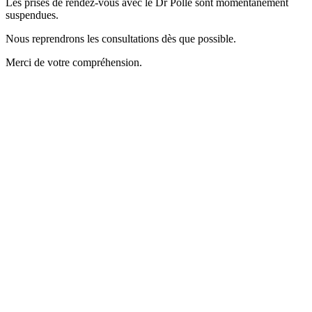
Les prises de rendez-vous avec le Dr Polle sont momentanément
suspendues.
Nous reprendrons les consultations dès que possible.
Merci de votre compréhension.