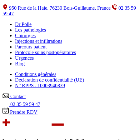
950 Rue de la Haie, 76230 Bois-Guillaume, France
02 35 59
59 47
Dr Polle
Les pathologies
Chirurgies
Injections et infiltrations
Parcours patient
Protocole soins postopératoires
Urgences
Blog
Conditions générales
Déclaration de confidentialité (UE)
N° RPPS : 10003940839
Contact
02 35 59 59 47
Prendre RDV