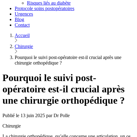
Risques liés au diabète
Protocole soins postopératoires
Urgences
Blog
Contact
Accueil
Chirurgie
Pourquoi le suivi post-opératoire est-il crucial après une
chirurgie orthopédique ?
Pourquoi le suivi post-
opératoire est-il crucial après
une chirurgie orthopédique ?
Publié le 13 juin 2025 par Dr Polle
Chirurgie
La chirurgie orthopédique, qu’elle concerne une articulation, un os