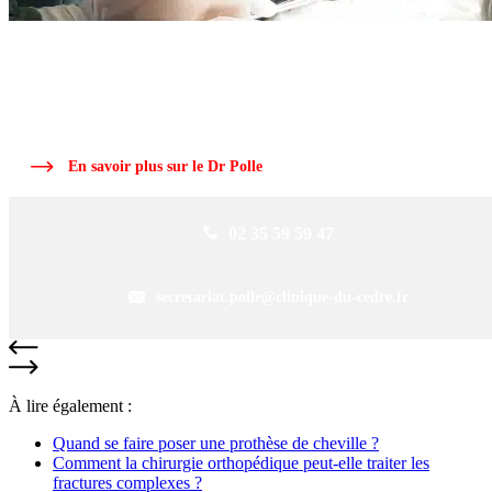
ARTICLE RÉDIGÉ PAR LE
DR POLLE
Le Dr Polle, chirurgien orthopédique, ancien interne des hôpitaux de Roue
depuis plus de 25 ans dans la région.
En savoir plus sur le Dr Polle
02 35 59 59 47
secretariat.polle@clinique-du-cedre.fr
À lire également :
Quand se faire poser une prothèse de cheville ?
Comment la chirurgie orthopédique peut-elle traiter les
fractures complexes ?