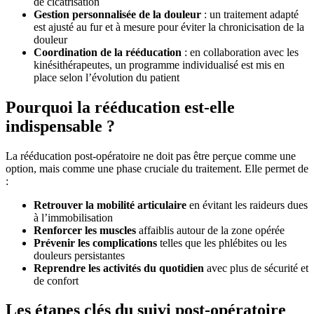
de cicatrisation
Gestion personnalisée de la douleur
: un traitement adapté
est ajusté au fur et à mesure pour éviter la chronicisation de la
douleur
Coordination de la rééducation
: en collaboration avec les
kinésithérapeutes, un programme individualisé est mis en
place selon l’évolution du patient
Pourquoi la rééducation est-elle
indispensable ?
La rééducation post-opératoire ne doit pas être perçue comme une
option, mais comme une phase cruciale du traitement. Elle permet de
:
Retrouver la mobilité articulaire
en évitant les raideurs dues
à l’immobilisation
Renforcer les muscles
affaiblis autour de la zone opérée
Prévenir les complications
telles que les phlébites ou les
douleurs persistantes
Reprendre les activités du quotidien
avec plus de sécurité et
de confort
Les étapes clés du suivi post-opératoire