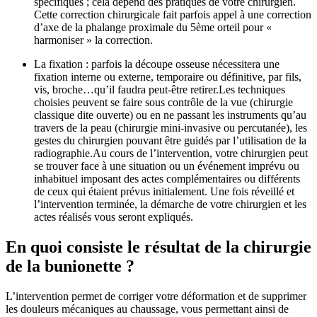
spécifiques ; cela dépend des pratiques de votre chirurgien.
Cette correction chirurgicale fait parfois appel à une correction
d’axe de la phalange proximale du 5ème orteil pour «
harmoniser » la correction.
La fixation : parfois la découpe osseuse nécessitera une
fixation interne ou externe, temporaire ou définitive, par fils,
vis, broche…qu’il faudra peut-être retirer.Les techniques
choisies peuvent se faire sous contrôle de la vue (chirurgie
classique dite ouverte) ou en ne passant les instruments qu’au
travers de la peau (chirurgie mini-invasive ou percutanée), les
gestes du chirurgien pouvant être guidés par l’utilisation de la
radiographie.Au cours de l’intervention, votre chirurgien peut
se trouver face à une situation ou un événement imprévu ou
inhabituel imposant des actes complémentaires ou différents
de ceux qui étaient prévus initialement. Une fois réveillé et
l’intervention terminée, la démarche de votre chirurgien et les
actes réalisés vous seront expliqués.
En quoi consiste le résultat de la chirurgie
de la bunionette ?
L’intervention permet de corriger votre déformation et de supprimer
les douleurs mécaniques au chaussage, vous permettant ainsi de