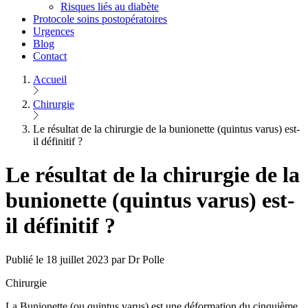
Risques liés au diabète
Protocole soins postopératoires
Urgences
Blog
Contact
Accueil
Chirurgie
Le résultat de la chirurgie de la bunionette (quintus varus) est-
il définitif ?
Le résultat de la chirurgie de la
bunionette (quintus varus) est-
il définitif ?
Publié le 18 juillet 2023 par Dr Polle
Chirurgie
La Bunionette (ou quintus varus) est une déformation du cinquième