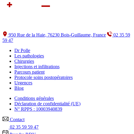
950 Rue de la Haie, 76230 Bois-Guillaume, France
02 35 59
59 47
Dr Polle
Les pathologies
Chirurgies
Injections et infiltrations
Parcours patient
Protocole soins postopératoires
Urgences
Blog
Conditions générales
Déclaration de confidentialité (UE)
N° RPPS : 10003940839
Contact
02 35 59 59 47