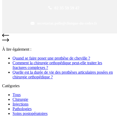
02 35 59 59 47
secretariat.polle@clinique-du-cedre.fr
À lire également :
Quand se faire poser une prothèse de cheville ?
Comment la chirurgie orthopédique peut-elle traiter les
fractures complexes ?
Quelle est la durée de vie des prothèses articulaires posées en
chirurgie orthopédique ?
Catégories
Tous
Chirurgie
Injections
Pathologies
Soins postopératoires