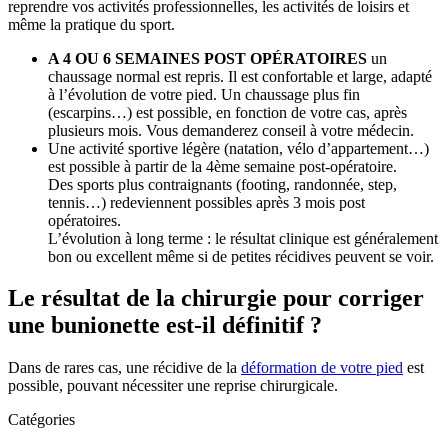
reprendre vos activités professionnelles, les activités de loisirs et
même la pratique du sport.
A 4 OU 6 SEMAINES POST OPÉRATOIRES
un
chaussage normal est repris. Il est confortable et large, adapté
à l’évolution de votre pied. Un chaussage plus fin
(escarpins…) est possible, en fonction de votre cas, après
plusieurs mois. Vous demanderez conseil à votre médecin.
Une activité sportive légère (natation, vélo d’appartement…)
est possible à partir de la 4ème semaine post-opératoire.
Des sports plus contraignants (footing, randonnée, step,
tennis…) redeviennent possibles après 3 mois post
opératoires.
L’évolution à long terme : le résultat clinique est généralement
bon ou excellent même si de petites récidives peuvent se voir.
Le résultat de la chirurgie pour corriger
une bunionette est-il définitif ?
Dans de rares cas, une récidive de la
déformation de votre pied
est
possible, pouvant nécessiter une reprise chirurgicale.
Catégories