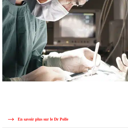
ARTICLE RÉDIGÉ PAR LE
DR POLLE
Le Dr Polle, chirurgien orthopédique, ancien interne des hôpitaux de Roue
depuis plus de 25 ans dans la région.
En savoir plus sur le Dr Polle